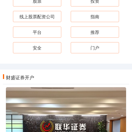
股票
投资
线上股票配资公司
指南
平台
推荐
安全
门户
财盛证券开户