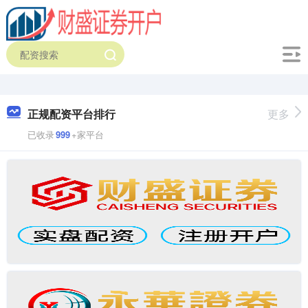
正规配资平台排行
更多
已收录
999
+家平台