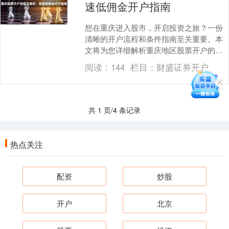
速低佣金开户指南
想在重庆进入股市，开启投资之旅？一份
清晰的开户流程和条件指南至关重要。本
文将为您详细解析重庆地区股票开户的步
骤、所需条件免息配资开户，并提供获取
阅读：
144
栏目：
财盛证券开户
低佣金的实用技巧....
共 1 页/4 条记录
热点关注
配资
炒股
开户
北京