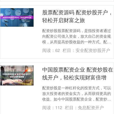
股票配资源码 配资炒股开户，
轻松开启财富之旅
配资炒股股票配资源码，是指投资者通过
向配资公司借入资金，放大自己的资金规
模，从而提高炒股收益的一种方式。配资
炒股开户股票配资源码，是开启财富之旅
阅读：
62
栏目：
安全配资炒股开户
的便捷途径。 *....
中国股票配资企业 配资炒股在
线开户，轻松实现财富倍增
配资炒股是一种杠杆化的投资方式，可以
放大投资者的资金实力，从而获得更高的
收益。如今中国股票配资企业，配资炒股
在线开户已变得非常便捷，为投资者提供
阅读：
112
栏目：
免息配资开户
了轻松实现财富倍....