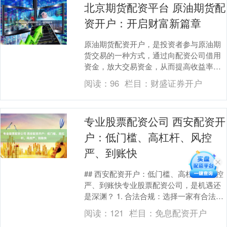
北京期货配资平台 原油期货配
资开户：开启财富新篇章
原油期货配资开户，是投资者参与原油期
货交易的一种方式，通过向配资公司借用
资金，放大交易资金，从而提高收益率。 *
**放大资金规模：**配资可将投资者的资金
阅读：
96
栏目：
财盛证券开户
规模....
专业股票配资公司 西安配资开
户：低门槛、高杠杆、风控
严、到账快
## 西安配资开户：低门槛、高杠杆、风控
严、到账快专业股票配资公司，是机遇还
是深渊？ 1. 合法合规：选择一家有合法注
册和监管的平台，以确保资金安全和交易
阅读：
121
栏目：
免息配资开户
合规。....