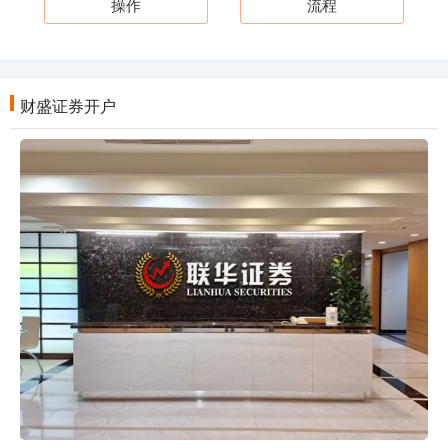
操作
流程
财盛证券开户