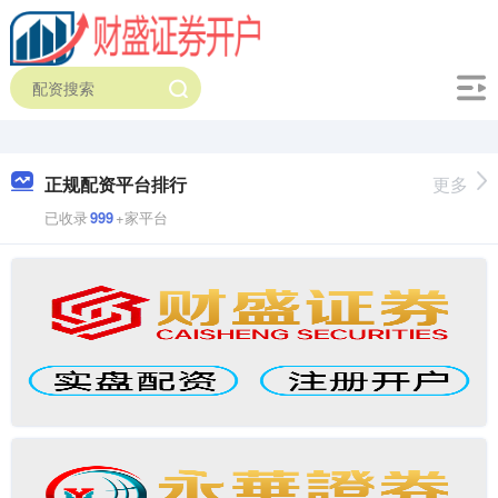
正规配资平台排行
更多
已收录
999
+家平台