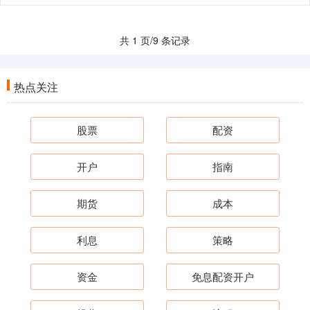
共 1 页/9 条记录
热点关注
股票
配资
开户
指南
期货
成本
利息
策略
资金
免息配资开户