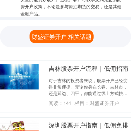
资开户政策，不论是参与原油期货的交易，还是其他
金融产品。
财盛证券开户 相关话题
吉林股票开户流程｜低佣指南
对于吉林的投资者来说，股票开户已经变
得非常便捷。无论你身在长春、吉林市，
还是延边、四平，都能通过线上方式快速
完成开户。本文将详细介绍吉林股票开户
阅读：
141
栏目：
财盛证券开户
的具体流程，并分....
深圳股票开户指南｜低佣免排