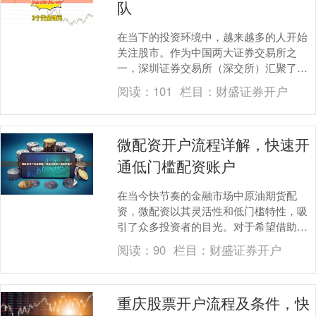
队
在当下的投资环境中，越来越多的人开始
关注股市。作为中国两大证券交易所之
一，深圳证券交易所（深交所）汇聚了众
多成长型企业和创新型企业，是投资者不
阅读：
101
栏目：
财盛证券开户
可忽视的重要市场。....
微配资开户流程详解，快速开
通低门槛配资账户
在当今快节奏的金融市场中原油期货配
资，微配资以其灵活性和低门槛特性，吸
引了众多投资者的目光。对于希望借助杠
杆放大收益，却又被传统配资高门槛劝退
阅读：
90
栏目：
财盛证券开户
的投资者而言，微配....
重庆股票开户流程及条件，快