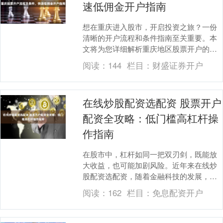
速低佣金开户指南
想在重庆进入股市，开启投资之旅？一份
清晰的开户流程和条件指南至关重要。本
文将为您详细解析重庆地区股票开户的步
骤、所需条件免息配资开户，并提供获取
阅读：
144
栏目：
财盛证券开户
低佣金的实用技巧....
在线炒股配资选配资 股票开户
配资全攻略：低门槛高杠杆操
作指南
在股市中，杠杆如同一把双刃剑，既能放
大收益，也可能加剧风险。近年来在线炒
股配资选配资，随着金融科技的发展，股
票配资以“低门槛、高杠杆”的特点吸引了众
阅读：
162
栏目：
免息配资开户
多投资者。然....