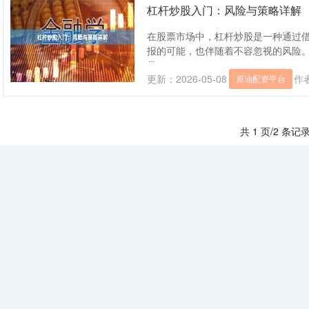
杠杆炒股入门：风险与策略详解
在股票市场中，杠杆炒股是一种通过
报的可能，也伴随着不容忽视的风险
掌....
更新：2026-05-08
作
原油配资平台
共 1 页/2 条记