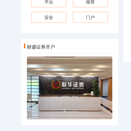
平台
推荐
安全
门户
财盛证券开户