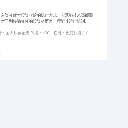
借入资金放大投资收益的操作方式。它既能带来高额回
。对于刚接触杠杆的投资者而言，理解其运作机制、
者：国内股票配资
阅读：
106
栏目：
免息配资开户
录