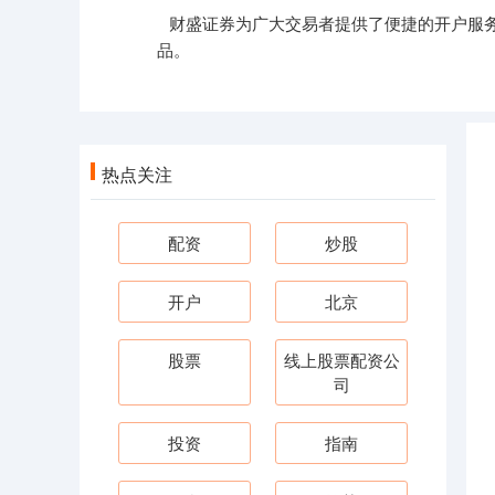
财盛证券为广大交易者提供了便捷的开户服
品。
热点关注
配资
炒股
开户
北京
股票
线上股票配资公
司
投资
指南