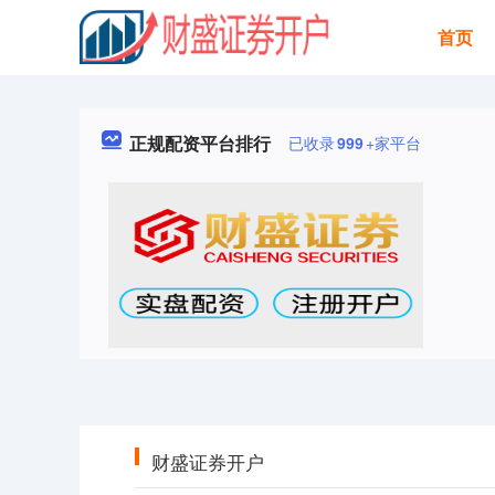
首页
正规配资平台排行
已收录
999
+家平台
财盛证券开户