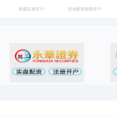
财盛证券开户
安全配资炒股开户