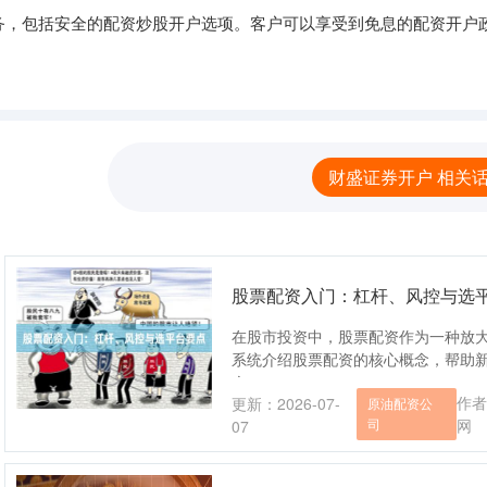
务，包括安全的配资炒股开户选项。客户可以享受到免息的配资开户
财盛证券开户 相关
股票配资入门：杠杆、风控与选
在股市投资中，股票配资作为一种放
系统介绍股票配资的核心概念，帮助
会....
作者
更新：2026-07-
原油配资公
司
网
07