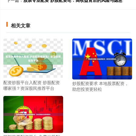
下一篇：
股票专业配资 炒股配资论：高收益背后的风险与隐患
相关文章
配资炒股平台入配资 炒股配资
炒股配资要求 本地股票配资，
哪家强？资深股民推荐平台
助您投资更轻松