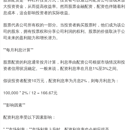
大投资资金，从而提高收益率。然而股票金融配资，配资也伴随着利
息成本，这会影响投资者的实际收益。
股票代表公司所有权的一部分。当投资者购买股票时，他们成为该公
司的股东，拥有投票权和分享公司利润的权利。股票的价值取决于公
司未来的盈利能力和增长潜力。
**每月利息计算**
股票配资的利息通常按月计算，利息率由配资公司根据市场情况和投
资者信用状况确定。一般来说，配资利息率在月息1%至3%之间。
假设投资者配资10万元，配资利息率为月息2%，则每月利息为：
100,000 * 2% / 12 = 166.67元
**影响因素**
配资利息率受以下因素影响：
* **市场利率：**市场利率上升时，配资利息率也会相应提高。