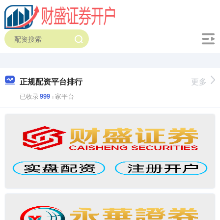
正规配资平台排行
更多
已收录
999
+家平台