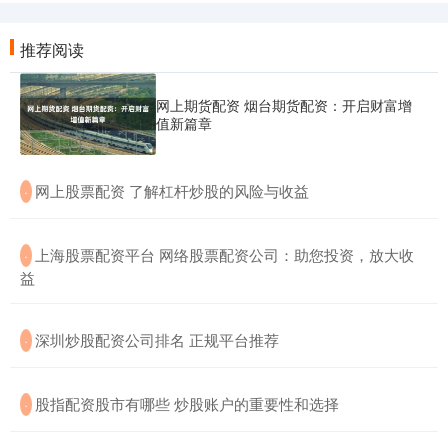
推荐阅读
网上期货配资 烟台期货配资：开启财富增
值新篇章
​网上股票配资 了解杠杆炒股的风险与收益
·
​上海股票配资平台 网络股票配资公司：助您投资，放大收
·
益
​深圳炒股配资公司排名 正规平台推荐
·
​股指配资股市有哪些 炒股账户的重要性和选择
·