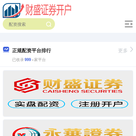
正规配资平台排行
更多
已收录
999
+家平台