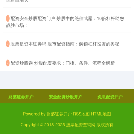
​配资安全炒股配资门户 炒股中的绝佳武器：10倍杠杆助您
·
战胜市场！
​股票是资本证券吗 股市配资指南：解锁杠杆投资的奥秘
·
​配资炒股选 炒股配资要求：门槛、条件、流程全解析
·
财盛证券开户
安全配资炒股开户
免息配资开户
Powered by
财盛证券开户
RSS地图
HTML地图
Copyright
© 2013-2025
股票配资查询网
版权所有