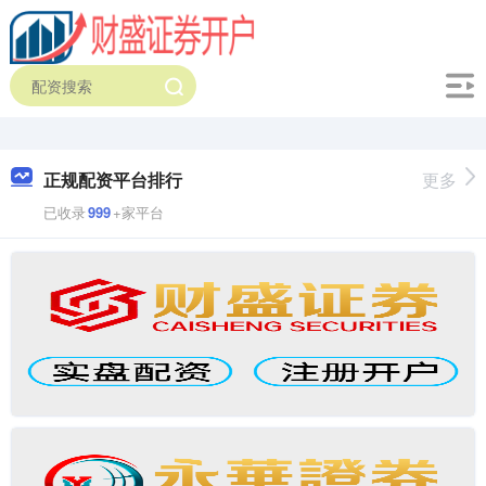
正规配资平台排行
更多
已收录
999
+家平台