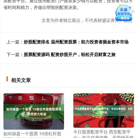
票配资平台。通过使用配资门户股票多少钱可以配资，投资者可以节
省时间和精力，并做出明智的配资决策。
文章为作者独立观点，不代表财盛证券开户观点
上一篇：
炒股配资排名 温州配资股票：助力投资者掘金资本市场
下一篇：
股票配资源码 配资炒股开户，轻松开启财富之旅
相关文章
今日股票配资平台 西安配资平
如何操盘一个股票 10倍杠杆股
台：专注交易优势，无营销干扰