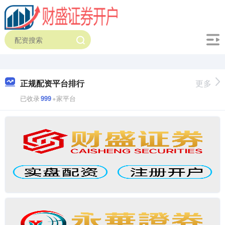
正规配资平台排行
更多
已收录
999
+家平台